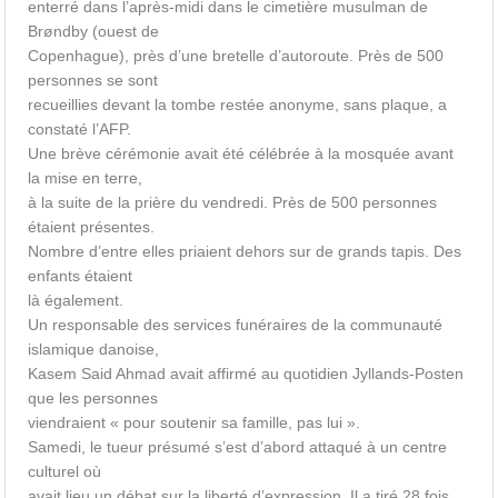
enterré dans l’après-midi dans le cimetière musulman de
Brøndby (ouest de
Copenhague), près d’une bretelle d’autoroute. Près de 500
personnes se sont
recueillies devant la tombe restée anonyme, sans plaque, a
constaté l’AFP.
Une brève cérémonie avait été célébrée à la mosquée avant
la mise en terre,
à la suite de la prière du vendredi. Près de 500 personnes
étaient présentes.
Nombre d’entre elles priaient dehors sur de grands tapis. Des
enfants étaient
là également.
Un responsable des services funéraires de la communauté
islamique danoise,
Kasem Said Ahmad avait affirmé au quotidien Jyllands-Posten
que les personnes
viendraient « pour soutenir sa famille, pas lui ».
Samedi, le tueur présumé s’est d’abord attaqué à un centre
culturel où
avait lieu un débat sur la liberté d’expression. Il a tiré 28 fois