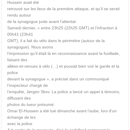
Hussein avait été
retrouvé sur les lieux de la première attaque, et qu’il se serait
rendu autour
de la synagogue juste avant l’attentat.
Samedi dernier, « entre 23h25 (22h25 GMT) et l’infraction à
00h41 (23h41
GMT), il a fait du vélo dans le périmètre (autour de la
synagogue). Nous avons
l’impression qu’il était là en reconnaissance avant la fusillade,
faisant des
allées-et-venues à vélo (…) et pouvait bien voir le garde et la
police
devant la synagogue », a précisé dans un communiqué
l’inspecteur chargé de
l’enquête, Jørgen Skov. La police a lancé un appel à témoins,
diffusant des
photos du tueur présumé.
Omar El-Hussein a été tué dimanche avant l’aube, lors d’un
échange de tirs
avec la police.