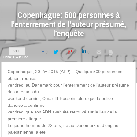
Copenhague: 500 personnes à
l’enterrement de l’auteur présumé,
l’enquête
share
0
0
0
0
Home
A la Une
Copenhague, 20 fév 2015 (AFP) – Quelque 500 personnes
étaient réunies
vendredi au Danemark pour l’enterrement de l’auteur présumé
des attentats du
weekend dernier, Omar El-Hussein, alors que la police
danoise a confirmé
vendredi que son ADN avait été retrouvé sur le lieu de la
première attaque.
Le jeune homme de 22 ans, né au Danemark et d’origine
palestinienne, a été