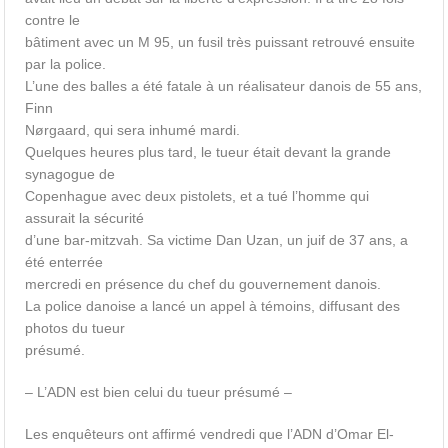
contre le
bâtiment avec un M 95, un fusil très puissant retrouvé ensuite
par la police.
L’une des balles a été fatale à un réalisateur danois de 55 ans,
Finn
Nørgaard, qui sera inhumé mardi.
Quelques heures plus tard, le tueur était devant la grande
synagogue de
Copenhague avec deux pistolets, et a tué l’homme qui
assurait la sécurité
d’une bar-mitzvah. Sa victime Dan Uzan, un juif de 37 ans, a
été enterrée
mercredi en présence du chef du gouvernement danois.
La police danoise a lancé un appel à témoins, diffusant des
photos du tueur
présumé.
– L’ADN est bien celui du tueur présumé –
Les enquêteurs ont affirmé vendredi que l’ADN d’Omar El-