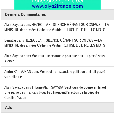
Derniers Commentaires
Alain Sayada
dans
HEZBOLLAH : SILENCE GÊNANT SUR CNEWS — LA
MINISTRE des armées Catherine Vautrin REFUSE DE DIRE LES MOTS
Benattar
dans
HEZBOLLAH : SILENCE GÊNANT SUR CNEWS — LA
MINISTRE des armées Catherine Vautrin REFUSE DE DIRE LES MOTS
Alain Sayada
dans
Montreuil : un scandale politique anti-juif passé sous
silence
Andre PATLAJEAN
dans
Montreuil : un scandale politique anti-juif passé
sous silence
Alain Sayada
dans
Tribune Alain SAYADA :Sept jours de guerre en Israël :
Une partie des Français bloqués dénoncent l’inaction de la députée
Caroline Yadan
Ads