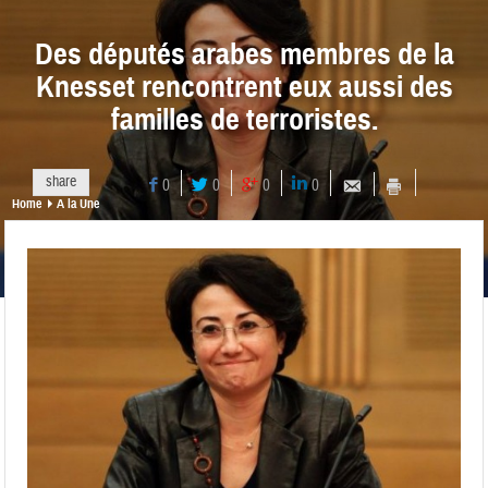
Des députés arabes membres de la
Knesset rencontrent eux aussi des
familles de terroristes.
share
0
0
0
0
Home
A la Une