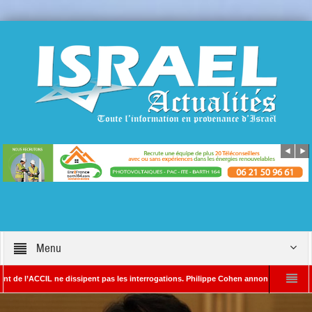
Menu
CCIL ne dissipent pas les interrogations. Philippe Cohen annonce se réserver le droit 
A – Rédacteur en chef d’Israël Actualités
L’Iran menace de frapper Tel-Aviv 