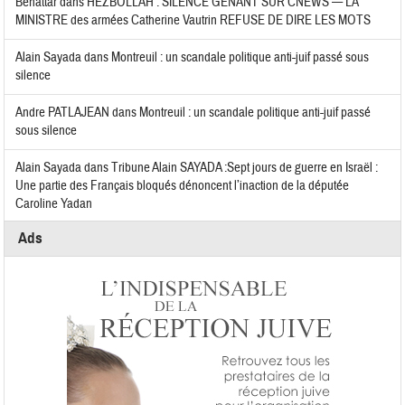
Benattar
dans
HEZBOLLAH : SILENCE GÊNANT SUR CNEWS — LA
MINISTRE des armées Catherine Vautrin REFUSE DE DIRE LES MOTS
Alain Sayada
dans
Montreuil : un scandale politique anti-juif passé sous
silence
Andre PATLAJEAN
dans
Montreuil : un scandale politique anti-juif passé
sous silence
Alain Sayada
dans
Tribune Alain SAYADA :Sept jours de guerre en Israël :
Une partie des Français bloqués dénoncent l’inaction de la députée
Caroline Yadan
Ads