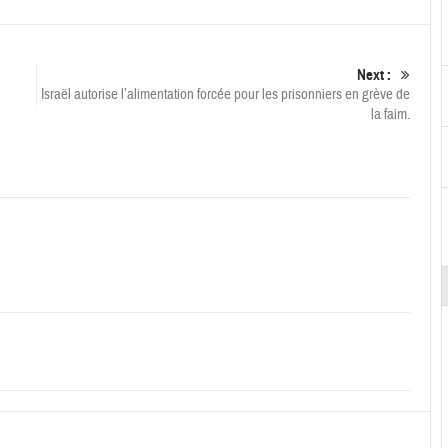
Next :
Israël autorise l’alimentation forcée pour les prisonniers en grève de
la faim.