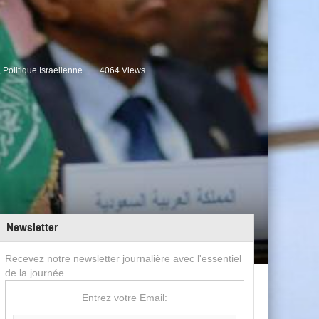
.
,
Politique Israelienne
4064 Views
Newsletter
Recevez notre newsletter journalière avec l'essentiel
de la journée
Entrez votre Email: