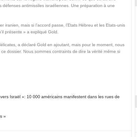
es défenses antimissiles israéliennes. Une préparation à une
ger iranien, mais si l’accord passe, l’Etats Hébreu et les Etats-unis
’il présente » a expliqué Gold.
élicates, a déclaré Gold en ajoutant, mais pour le moment, nous
 ce dossier. Nous sommes contraints de dire la vérité même si
envers Israël »: 10 000 américains manifestent dans les rues de
s »