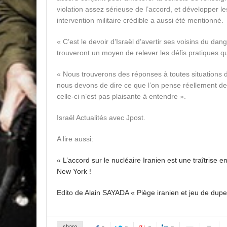
violation assez sérieuse de l’accord, et développer l
intervention militaire crédible a aussi été mentionné.
« C’est le devoir d’Israël d’avertir ses voisins du dan
trouveront un moyen de relever les défis pratiques qu
« Nous trouverons des réponses à toutes situations d
nous devons de dire ce que l’on pense réellement de
celle-ci n’est pas plaisante à entendre ».
Israël Actualités avec Jpost.
A lire aussi:
« L’accord sur le nucléaire Iranien est une traîtrise 
New York !
Edito de Alain SAYADA « Piège iranien et jeu de dupe