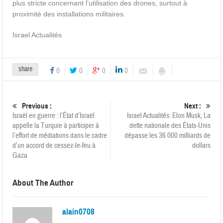
plus stricte concernant l’utilisation des drones, surtout à
proximité des installations militaires.
Israel Actualités
share
0
0
0
0
Previous :
Next :
Israël en guerre : l’État d’Israël
Israel Actualités: Elon Musk, La
appelle la Turquie à participer à
dette nationale des États-Unis
l’effort de médiations dans le cadre
dépasse les 36 000 milliards de
d’un accord de cessez-le-feu à
dollars
Gaza
About The Author
alain0708