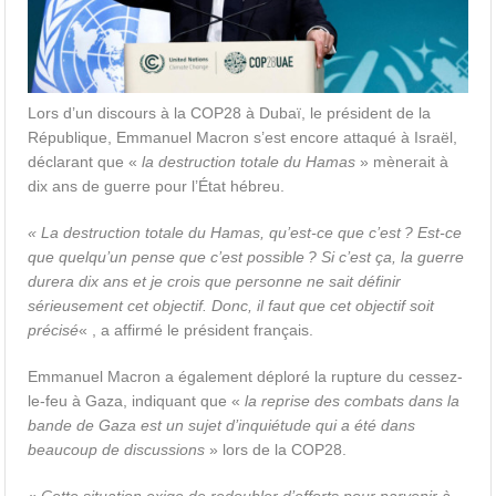
Lors d’un discours à la COP28 à Dubaï, le président de la
République, Emmanuel Macron s’est encore attaqué à Israël,
déclarant que «
la destruction totale du Hamas
» mènerait à
dix ans de guerre pour l’État hébreu.
« La destruction totale du Hamas, qu’est-ce que c’est ? Est-ce
que quelqu’un pense que c’est possible ? Si c’est ça, la guerre
durera dix ans et je crois que personne ne sait définir
sérieusement cet objectif. Donc, il faut que cet objectif soit
précisé
« , a affirmé le président français.
Emmanuel Macron a également déploré la rupture du cessez-
le-feu à Gaza, indiquant que «
la reprise des combats dans la
bande de Gaza est un sujet d’inquiétude qui a été dans
beaucoup de discussions
» lors de la COP28.