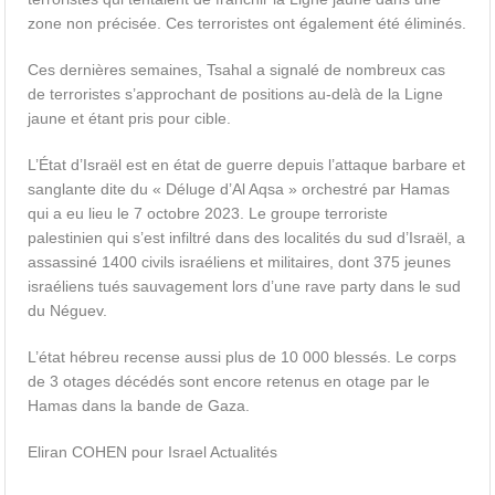
zone non précisée. Ces terroristes ont également été éliminés.
Ces dernières semaines, Tsahal
a signalé de nombreux cas
de terroristes s’approchant de positions au-delà de la Ligne
jaune et étant pris pour cible.
L’État d’Israël est en état de guerre depuis l’attaque barbare et
sanglante dite du « Déluge d’Al Aqsa » orchestré par Hamas
qui a eu lieu le 7 octobre 2023. Le groupe terroriste
palestinien qui s’est infiltré dans des localités du sud d’Israël, a
assassiné 1400 civils israéliens et militaires, dont 375 jeunes
israéliens tués sauvagement lors d’une rave party dans le sud
du Néguev.
L’état hébreu recense aussi plus de 10 000 blessés. Le corps
de 3 otages décédés sont encore retenus en otage par le
Hamas dans la bande de Gaza.
Eliran COHEN pour Israel Actualités