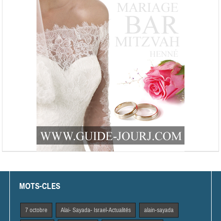
MOTS-CLES
7 octobre
Alai- Sayada- Israel-Actualités
alain-sayada