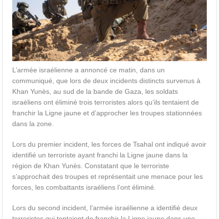
L’armée israélienne a annoncé ce matin, dans un
communiqué, que lors de deux incidents distincts survenus à
Khan Yunès, au sud de la bande de Gaza, les soldats
israéliens ont éliminé trois terroristes alors qu’ils tentaient de
franchir la Ligne jaune et d’approcher les troupes stationnées
dans la zone.
Lors du premier incident, les forces de Tsahal ont indiqué avoir
identifié un terroriste ayant franchi la Ligne jaune dans la
région de Khan Yunès. Constatant que le terroriste
s’approchait des troupes et représentait une menace pour les
forces, les combattants israéliens l’ont éliminé.
Lors du second incident, l’armée israélienne a identifié deux
terroristes qui tentaient de franchir la Ligne jaune dans une