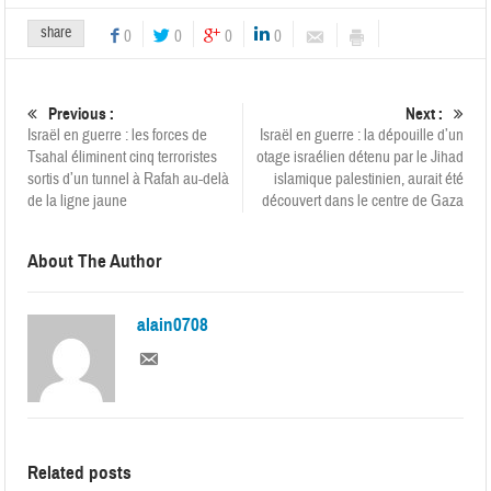
share
0
0
0
0
Previous :
Next :
Israël en guerre : les forces de
Israël en guerre : la dépouille d’un
Tsahal éliminent cinq terroristes
otage israélien détenu par le Jihad
sortis d’un tunnel à Rafah au-delà
islamique palestinien, aurait été
de la ligne jaune
découvert dans le centre de Gaza
About The Author
alain0708
Related posts