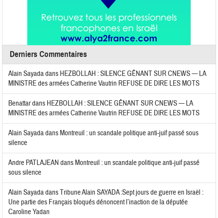
Derniers Commentaires
Alain Sayada
dans
HEZBOLLAH : SILENCE GÊNANT SUR CNEWS — LA
MINISTRE des armées Catherine Vautrin REFUSE DE DIRE LES MOTS
Benattar
dans
HEZBOLLAH : SILENCE GÊNANT SUR CNEWS — LA
MINISTRE des armées Catherine Vautrin REFUSE DE DIRE LES MOTS
Alain Sayada
dans
Montreuil : un scandale politique anti-juif passé sous
silence
Andre PATLAJEAN
dans
Montreuil : un scandale politique anti-juif passé
sous silence
Alain Sayada
dans
Tribune Alain SAYADA :Sept jours de guerre en Israël :
Une partie des Français bloqués dénoncent l’inaction de la députée
Caroline Yadan