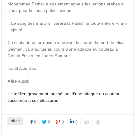
Mohammad Fathali a également appelé les nations arabes à
s’unir pour la cause palestinienne.
« Le sang des martyrs libérera la Palestine toute entière », a-t-
il ajouté.
Ce soutient au terrorisme intervient le jour de la mort de Eliav
Gelman, 31 ans, tué au cours d’une attaque au couteau à
Goush Etzion, en Judée-Samarie.
Israël Actualités
A lire aussi:
L’israélien gravement touché lors d’une attaque au couteau
succombe à ses blessures
share
0
0
0
0