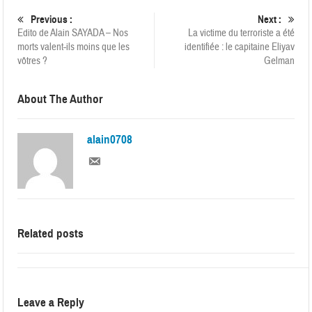
Previous :
Next :
Edito de Alain SAYADA – Nos
La victime du terroriste a été
morts valent-ils moins que les
identifiée : le capitaine Eliyav
vôtres ?
Gelman
About The Author
alain0708
Related posts
Leave a Reply