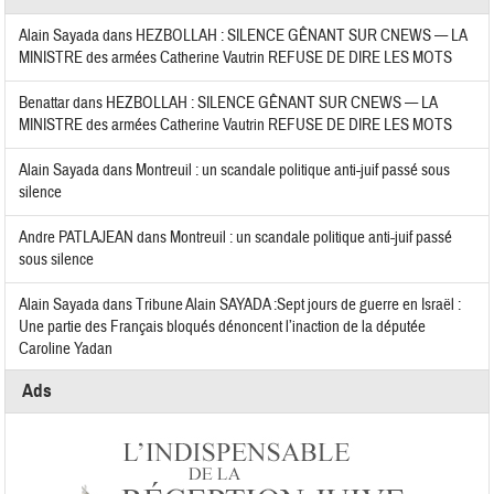
Alain Sayada
dans
HEZBOLLAH : SILENCE GÊNANT SUR CNEWS — LA
MINISTRE des armées Catherine Vautrin REFUSE DE DIRE LES MOTS
Benattar
dans
HEZBOLLAH : SILENCE GÊNANT SUR CNEWS — LA
MINISTRE des armées Catherine Vautrin REFUSE DE DIRE LES MOTS
Alain Sayada
dans
Montreuil : un scandale politique anti-juif passé sous
silence
Andre PATLAJEAN
dans
Montreuil : un scandale politique anti-juif passé
sous silence
Alain Sayada
dans
Tribune Alain SAYADA :Sept jours de guerre en Israël :
Une partie des Français bloqués dénoncent l’inaction de la députée
Caroline Yadan
Ads