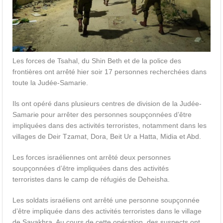
Les forces de Tsahal, du Shin Beth et de la police des
frontières ont arrêté hier soir 17 personnes recherchées dans
toute la Judée-Samarie.
Ils ont opéré dans plusieurs centres de division de la Judée-
Samarie pour arrêter des personnes soupçonnées d’être
impliquées dans des activités terroristes, notamment dans les
villages de Deir Tzamat, Dora, Beit Ur a Hatta, Midia et Abd.
Les forces israéliennes ont arrêté deux personnes
soupçonnées d’être impliquées dans des activités
terroristes dans le camp de réfugiés de Deheisha.
Les soldats israéliens ont arrêté une personne soupçonnée
d’être impliquée dans des activités terroristes dans le village
de Savakhra. Au cours de cette opération, des suspects ont