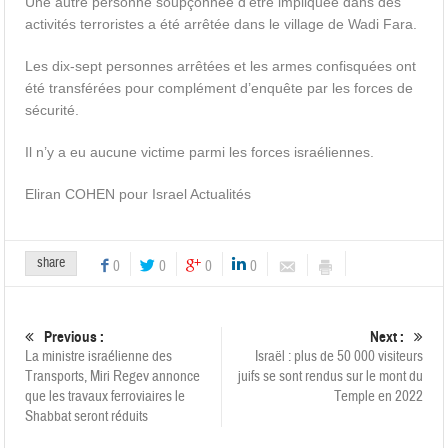
Une autre personne soupçonnée d’être impliquée dans des
activités terroristes a été arrêtée dans le village de Wadi Fara.
Les dix-sept personnes arrêtées et les armes confisquées ont
été transférées pour complément d’enquête par les forces de
sécurité.
Il n’y a eu aucune victime parmi les forces israéliennes.
Eliran COHEN pour Israel Actualités
share
0
0
0
0
Previous :
Next :
La ministre israélienne des
Israël : plus de 50 000 visiteurs
Transports, Miri Regev annonce
juifs se sont rendus sur le mont du
que les travaux ferroviaires le
Temple en 2022
Shabbat seront réduits