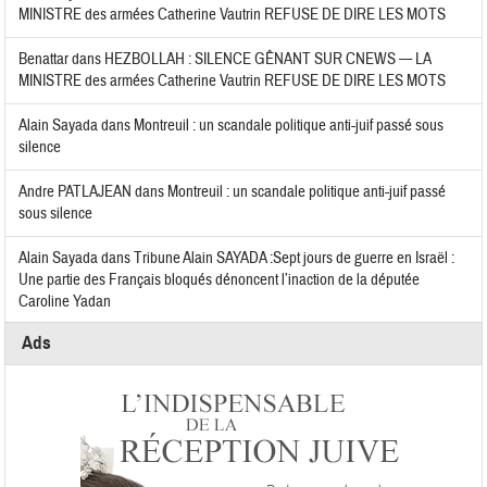
MINISTRE des armées Catherine Vautrin REFUSE DE DIRE LES MOTS
Benattar
dans
HEZBOLLAH : SILENCE GÊNANT SUR CNEWS — LA
MINISTRE des armées Catherine Vautrin REFUSE DE DIRE LES MOTS
Alain Sayada
dans
Montreuil : un scandale politique anti-juif passé sous
silence
Andre PATLAJEAN
dans
Montreuil : un scandale politique anti-juif passé
sous silence
Alain Sayada
dans
Tribune Alain SAYADA :Sept jours de guerre en Israël :
Une partie des Français bloqués dénoncent l’inaction de la députée
Caroline Yadan
Ads