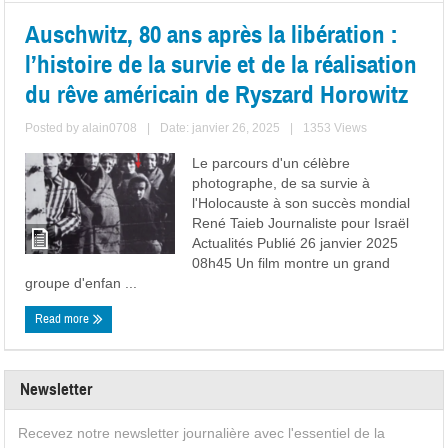
Auschwitz, 80 ans après la libération :
l’histoire de la survie et de la réalisation
du rêve américain de Ryszard Horowitz
Posted by
alain0708
|
Date: janvier 26, 2025
|
1353 Views
Le parcours d'un célèbre
photographe, de sa survie à
l'Holocauste à son succès mondial
René Taieb Journaliste pour Israël
Actualités Publié 26 janvier 2025
08h45 Un film montre un grand
groupe d'enfan ...
Read more
Newsletter
Recevez notre newsletter journalière avec l'essentiel de la