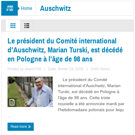
Auschwitz
Home
Le président du Comité international
d’Auschwitz, Marian Turski, est décédé
en Pologne à l’âge de 98 ans
Posted by
alain0708
|
Date: février 19, 2025
|
1040 Views
Le président du Comité
international d'Auschwitz, Marian
Turski, est décédé en Pologne à
l'âge de 98 ans. Cette triste
nouvelle a été annoncée mardi par
l'hebdomadaire polonais pour lequ
...
Read more