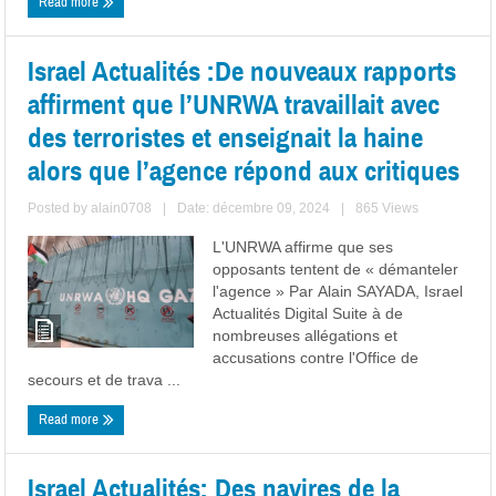
Read more
Israel Actualités :De nouveaux rapports
affirment que l’UNRWA travaillait avec
des terroristes et enseignait la haine
alors que l’agence répond aux critiques
Posted by
alain0708
|
Date: décembre 09, 2024
|
865 Views
L'UNRWA affirme que ses
opposants tentent de « démanteler
l'agence » Par Alain SAYADA, Israel
Actualités Digital Suite à de
nombreuses allégations et
accusations contre l'Office de
secours et de trava ...
Read more
Israel Actualités: Des navires de la