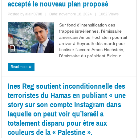
accepté le nouveau plan proposé
Posted by
alain0708
|
Date: novembre 18, 2024
|
1062 Views
Sur fond d'intensification des
frappes israéliennes, l'émissaire
américain Amos Hochstein pourrait
arriver à Beyrouth dès mardi pour
finaliser l'accord Amos Hochstein,
l'émissaire du président Biden c ...
Read more
Ines Reg soutient inconditionnelle des
terroristes du Hamas en publiant « une
story sur son compte Instagram dans
laquelle on peut voir qu’Israël a
totalement disparu pour être aux
couleurs de la « Palestine ».