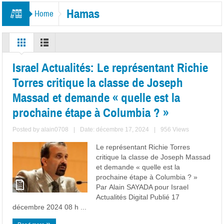
Hamas
Home
Israel Actualités: Le représentant Richie
Torres critique la classe de Joseph
Massad et demande « quelle est la
prochaine étape à Columbia ? »
Posted by
alain0708
|
Date: décembre 17, 2024
|
956 Views
Le représentant Richie Torres
critique la classe de Joseph Massad
et demande « quelle est la
prochaine étape à Columbia ? »
Par Alain SAYADA pour Israel
Actualités Digital Publié 17
décembre 2024 08 h ...