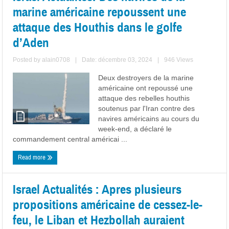
marine américaine repoussent une
attaque des Houthis dans le golfe
d’Aden
Posted by
alain0708
|
Date: décembre 03, 2024
|
946 Views
Deux destroyers de la marine
américaine ont repoussé une
attaque des rebelles houthis
soutenus par l'Iran contre des
navires américains au cours du
week-end, a déclaré le
commandement central américai ...
Read more
Israel Actualités : Apres plusieurs
propositions américaine de cessez-le-
feu, le Liban et Hezbollah auraient