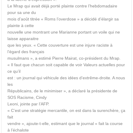
Le Mrap qui avait déjà porté plainte contre l’hebdomadaire
pour sa une du
mois d’août titrée « Roms l’overdose » a décidé d’élargir sa
plainte à cette
nouvelle une montrant une Marianne portant un voile qui ne
laisse apparaitre
que les yeux. « Cette couverture est une injure raciste à
l’égard des français
musulmans », a estimé Pierre Mairat, co-président du Mrap.
« Il faut que chacun soit capable de voir Valeurs actuelles pour
ce qu’il
est : un journal qui véhicule des idées d’extrême-droite. A nous
les
Républicains, de le minimiser », a déclaré la présidente de
SOS Racisme, Cindy
Leoni, jointe par l’AFP.
« C’est une stratégie mercantile, on est dans la surenchère, ça
fait
vendre », ajoute-t-elle, estimant que le journal « fait la course
à l’échalote