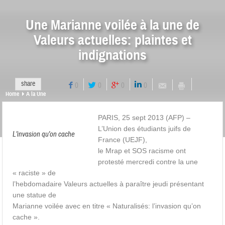
Une Marianne voilée à la une de
Valeurs actuelles: plaintes et
indignations
share
0
0
0
0
Home
A la Une
PARIS, 25 sept 2013 (AFP) –
L’Union des étudiants juifs de
L'invasion qu'on cache
France (UEJF),
le Mrap et SOS racisme ont
protesté mercredi contre la une
« raciste » de
l’hebdomadaire Valeurs actuelles à paraître jeudi présentant
une statue de
Marianne voilée avec en titre « Naturalisés: l’invasion qu’on
cache ».