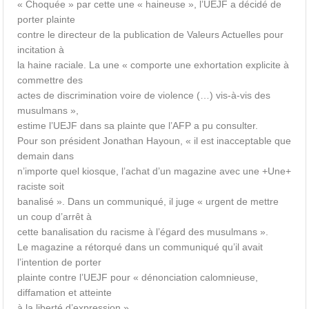
« Choquée » par cette une « haineuse », l’UEJF a décidé de
porter plainte
contre le directeur de la publication de Valeurs Actuelles pour
incitation à
la haine raciale. La une « comporte une exhortation explicite à
commettre des
actes de discrimination voire de violence (…) vis-à-vis des
musulmans »,
estime l’UEJF dans sa plainte que l’AFP a pu consulter.
Pour son président Jonathan Hayoun, « il est inacceptable que
demain dans
n’importe quel kiosque, l’achat d’un magazine avec une +Une+
raciste soit
banalisé ». Dans un communiqué, il juge « urgent de mettre
un coup d’arrêt à
cette banalisation du racisme à l’égard des musulmans ».
Le magazine a rétorqué dans un communiqué qu’il avait
l’intention de porter
plainte contre l’UEJF pour « dénonciation calomnieuse,
diffamation et atteinte
à la liberté d’expression ».