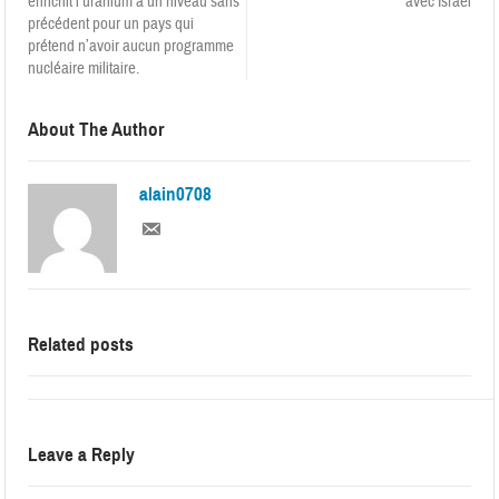
enrichit l’uranium à un niveau sans
avec Israël
précédent pour un pays qui
prétend n’avoir aucun programme
nucléaire militaire.
About The Author
alain0708
Related posts
Leave a Reply