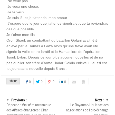
Ne veux pas.
Je veux une chose.
Je te veux.
Je suis là, et je t’attends, mon amour.
J’espère que le jour que j’attends viendra et que tu reviendras
dès que possible.
Je t’aime mon fils.
Oron Shaul, un combattant du bataillon Golani avait été
enlevé par le Hamas à Gaza alors qu’une trêve avait été
signée la veille entre Israël et le Hamas lors de l’opération
Tsouk Eytan. Depuis ce jour plus aucune nouvelles et de na
pas oublier son frère d’arme Hadar Goldin enlevé lui aussi est
toujours sans nouvelle depuis 8 ans .
share
0
0
0
0
Previous :
Next :
Dépêche : Ministère britannique
Le Royaume-Uni lance des
des Affaires étrangères : L’Iran
négociations de libre-échange