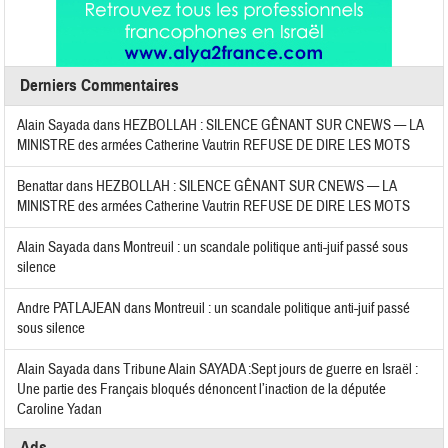
Derniers Commentaires
Alain Sayada
dans
HEZBOLLAH : SILENCE GÊNANT SUR CNEWS — LA
MINISTRE des armées Catherine Vautrin REFUSE DE DIRE LES MOTS
Benattar
dans
HEZBOLLAH : SILENCE GÊNANT SUR CNEWS — LA
MINISTRE des armées Catherine Vautrin REFUSE DE DIRE LES MOTS
Alain Sayada
dans
Montreuil : un scandale politique anti-juif passé sous
silence
Andre PATLAJEAN
dans
Montreuil : un scandale politique anti-juif passé
sous silence
Alain Sayada
dans
Tribune Alain SAYADA :Sept jours de guerre en Israël :
Une partie des Français bloqués dénoncent l’inaction de la députée
Caroline Yadan
Ads