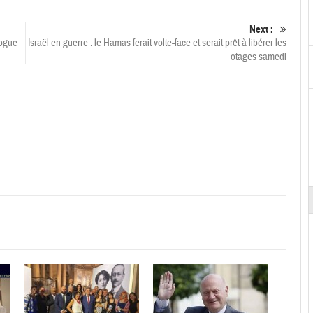
Next :
rogue
Israël en guerre : le Hamas ferait volte-face et serait prêt à libérer les
otages samedi