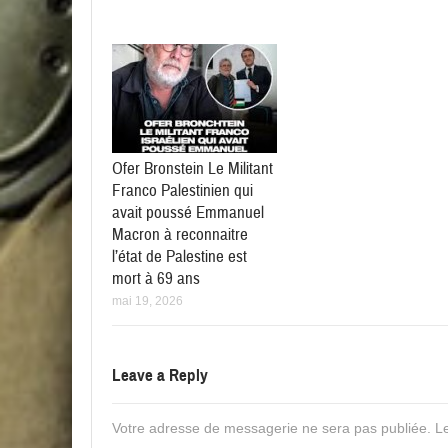
Ofer Bronstein Le Militant
Franco Palestinien qui
avait poussé Emmanuel
Macron à reconnaitre
l’état de Palestine est
mort à 69 ans
mai 19, 2026
Leave a Reply
Votre adresse de messagerie ne sera pas publiée.
Le