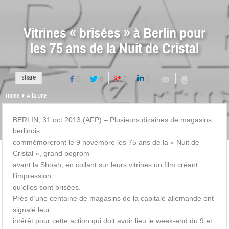
Vitrines « brisées » à Berlin pour
les 75 ans de la Nuit de Cristal
share
0
0
0
0
Home
A la Une
BERLIN, 31 oct 2013 (AFP) – Plusieurs dizaines de magasins
berlinois
commémoreront le 9 novembre les 75 ans de la « Nuit de
Cristal », grand pogrom
avant la Shoah, en collant sur leurs vitrines un film créant
l’impression
qu’elles sont brisées.
Près d’une centaine de magasins de la capitale allemande ont
signalé leur
intérêt pour cette action qui doit avoir lieu le week-end du 9 et