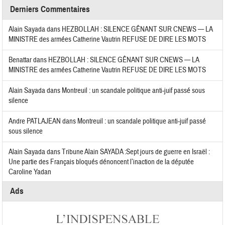
Derniers Commentaires
Alain Sayada
dans
HEZBOLLAH : SILENCE GÊNANT SUR CNEWS — LA
MINISTRE des armées Catherine Vautrin REFUSE DE DIRE LES MOTS
Benattar
dans
HEZBOLLAH : SILENCE GÊNANT SUR CNEWS — LA
MINISTRE des armées Catherine Vautrin REFUSE DE DIRE LES MOTS
Alain Sayada
dans
Montreuil : un scandale politique anti-juif passé sous
silence
Andre PATLAJEAN
dans
Montreuil : un scandale politique anti-juif passé
sous silence
Alain Sayada
dans
Tribune Alain SAYADA :Sept jours de guerre en Israël :
Une partie des Français bloqués dénoncent l’inaction de la députée
Caroline Yadan
Ads