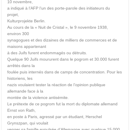
10 novembre,
a indiqué à l’AFP l’un des porte-parole des initiateurs du
projet,
Kulturprojekte Berlin.
Au cours de la « Nuit de Cristal », le 9 novembre 1938,
environ 300
synagogues et des dizaines de milliers de commerces et de
maisons appartenant
à des Juifs furent endommagés ou détruits.
Quelque 90 Juifs moururent dans le pogrom et 30.000 furent
arrêtés dans la
foulée puis internés dans de camps de concentration. Pour les
historiens, les
nazis voulaient tester la réaction de l’opinion publique
allemande face à la
montée de la violence antisémite.
Le prétexte de ce pogrom fut la mort du diplomate allemand
Ernst von Rath,
en poste à Paris, agressé par un étudiant, Herschel
Grynszpan, qui voulait
venger sa famille expulsée d’Allemagne avec quelque 15.000