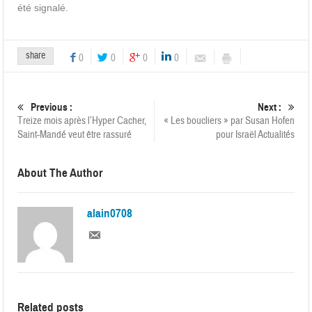
été signalé.
share
0
0
0
0
Previous :
Next :
Treize mois après l’Hyper Cacher,
« Les boucliers » par Susan Hofen
Saint-Mandé veut être rassuré
pour Israël Actualités
About The Author
alain0708
Related posts