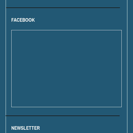
FACEBOOK
NEWSLETTER