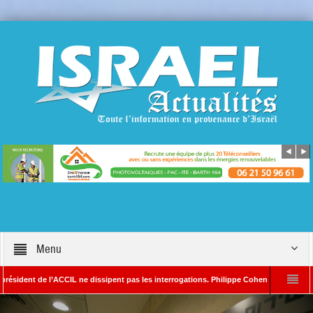
Menu
t de l’ACCIL ne dissipent pas les interrogations. Philippe Cohen annonce se réserver 
in SAYADA – Rédacteur en chef d’Israël Actualités
L’Iran menace de frapper T