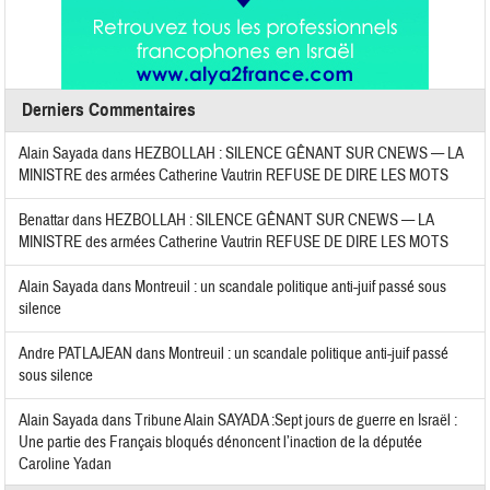
Derniers Commentaires
Alain Sayada
dans
HEZBOLLAH : SILENCE GÊNANT SUR CNEWS — LA
MINISTRE des armées Catherine Vautrin REFUSE DE DIRE LES MOTS
Benattar
dans
HEZBOLLAH : SILENCE GÊNANT SUR CNEWS — LA
MINISTRE des armées Catherine Vautrin REFUSE DE DIRE LES MOTS
Alain Sayada
dans
Montreuil : un scandale politique anti-juif passé sous
silence
Andre PATLAJEAN
dans
Montreuil : un scandale politique anti-juif passé
sous silence
Alain Sayada
dans
Tribune Alain SAYADA :Sept jours de guerre en Israël :
Une partie des Français bloqués dénoncent l’inaction de la députée
Caroline Yadan