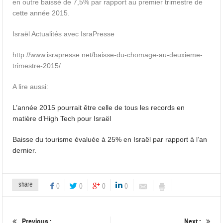
en outre baissé de 7,5% par rapport au premier trimestre de
cette année 2015.
Israël Actualités avec IsraPresse
http://www.israpresse.net/baisse-du-chomage-au-deuxieme-
trimestre-2015/
A lire aussi:
L’année 2015 pourrait être celle de tous les records en
matière d’High Tech pour Israël
Baisse du tourisme évaluée à 25% en Israël par rapport à l’an
dernier.
share
0
0
0
0
Previous :
Next :