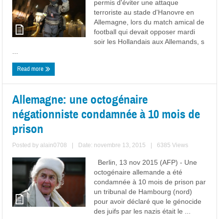
permis d'éviter une attaque
terroriste au stade d'Hanovre en
Allemagne, lors du match amical de
football qui devait opposer mardi
soir les Hollandais aux Allemands, s
...
Read more
Allemagne: une octogénaire
négationniste condamnée à 10 mois de
prison
Posted by
alain0708
|
Date: novembre 13, 2015
|
6385 Views
Berlin, 13 nov 2015 (AFP) - Une
octogénaire allemande a été
condamnée à 10 mois de prison par
un tribunal de Hambourg (nord)
pour avoir déclaré que le génocide
des juifs par les nazis était le ...