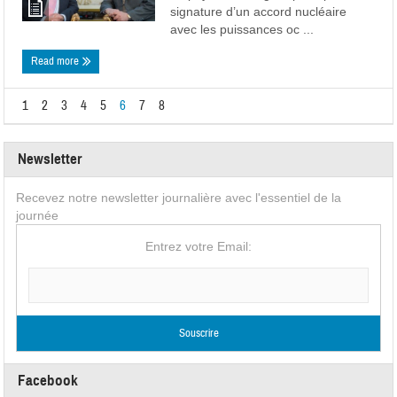
signature d’un accord nucléaire
avec les puissances oc ...
Read more
1
2
3
4
5
6
7
8
Newsletter
Recevez notre newsletter journalière avec l'essentiel de la
journée
Entrez votre Email:
Facebook