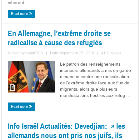
inhérent ...
Read more
En Allemagne, l’extrême droite se
radicalise à cause des refugiés
Posted by
alain0708
|
Date: septembre 27, 2015
|
4131 Views
Le patron des renseignements
intérieurs allemands a mis en garde
dimanche contre une radicalisation
de l'extrême droite face aux flux de
migrants, alors que plusieurs
manifestations hostiles aux réfug ...
Read more
Info Israël Actualités: Devedjian: » les
allemands nous ont pris nos juifs, ils