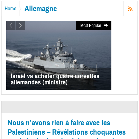
Allemagne
Home
Most Popular
Israël va acheter quatre corvettes
allemandes (ministre)
Nous n’avons rien à faire avec les
Palestiniens – Révélations choquantes