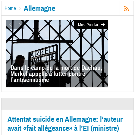
Allemagne
Home
Most Popular
Dans le camp de la mort de Dachau,
Merkel appelle à lutter contre
l’antisémitisme
Attentat suicide en Allemagne: l’auteur
avait «fait allégeance» à l’EI (ministre)