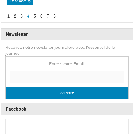
Read more
1
2
3
4
5
6
7
8
Newsletter
Recevez notre newsletter journalière avec l'essentiel de la
journée
Entrez votre Email:
Facebook