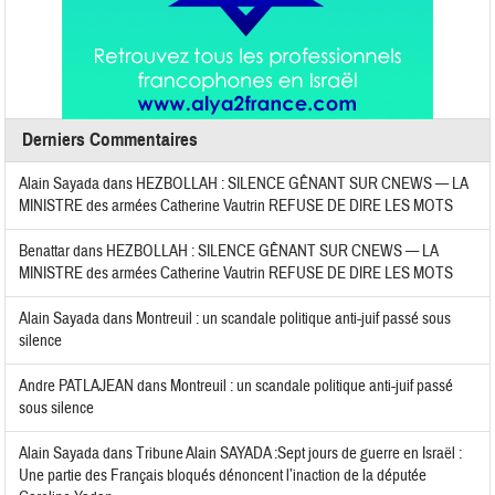
Derniers Commentaires
Alain Sayada
dans
HEZBOLLAH : SILENCE GÊNANT SUR CNEWS — LA
MINISTRE des armées Catherine Vautrin REFUSE DE DIRE LES MOTS
Benattar
dans
HEZBOLLAH : SILENCE GÊNANT SUR CNEWS — LA
MINISTRE des armées Catherine Vautrin REFUSE DE DIRE LES MOTS
Alain Sayada
dans
Montreuil : un scandale politique anti-juif passé sous
silence
Andre PATLAJEAN
dans
Montreuil : un scandale politique anti-juif passé
sous silence
Alain Sayada
dans
Tribune Alain SAYADA :Sept jours de guerre en Israël :
Une partie des Français bloqués dénoncent l’inaction de la députée