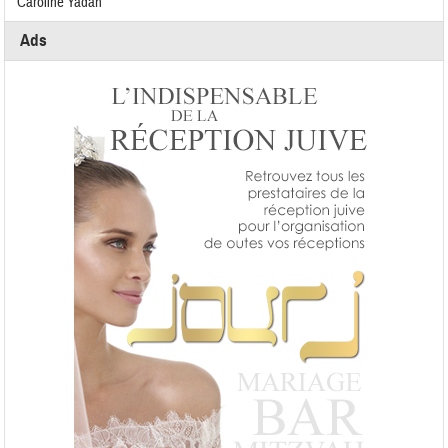
Caroline Yadan
Ads