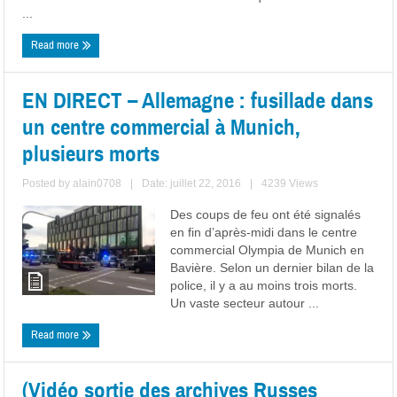
...
Read more
EN DIRECT – Allemagne : fusillade dans
un centre commercial à Munich,
plusieurs morts
Posted by
alain0708
|
Date: juillet 22, 2016
|
4239 Views
Des coups de feu ont été signalés
en fin d’après-midi dans le centre
commercial Olympia de Munich en
Bavière. Selon un dernier bilan de la
police, il y a au moins trois morts.
Un vaste secteur autour ...
Read more
(Vidéo sortie des archives Russes