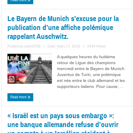
Read more
Le Bayern de Munich s’excuse pour la
publication d’une affiche polémique
rappelant Auschwitz.
Posted by
alain0708
|
Date: mars 17, 2016
|
4449 Views
A quelques heures du huitième
retour de Ligue des champions
mercredi entre le Bayern de Munich
Juventus de Turin, une polémique
est née entre le club allemand et les
supporteurs italiens. Pour cause, ...
Read more
« Israël est un pays sous embargo »:
une banque allemande refuse d’ouvrir