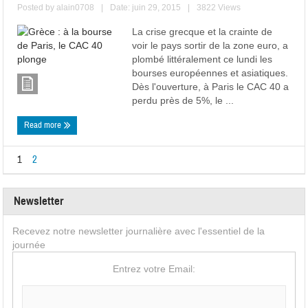
Posted by
alain0708
|
Date: juin 29, 2015
|
3822 Views
La crise grecque et la crainte de
voir le pays sortir de la zone euro, a
plombé littéralement ce lundi les
bourses européennes et asiatiques.
Dès l'ouverture, à Paris le CAC 40 a
perdu près de 5%, le ...
Read more
1
2
Newsletter
Recevez notre newsletter journalière avec l'essentiel de la
journée
Entrez votre Email: