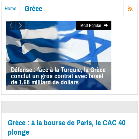
Grèce
Home
Most Popular
Défense : face à la Turquie, la Grèce
conclut un gros contrat avec Israël
de 1,68 milliard de dollars
Grèce : à la bourse de Paris, le CAC 40
plonge