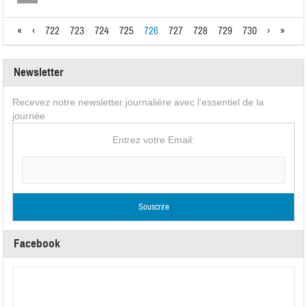
«
‹
722
723
724
725
726
727
728
729
730
›
»
Newsletter
Recevez notre newsletter journalière avec l'essentiel de la
journée
Entrez votre Email:
Facebook