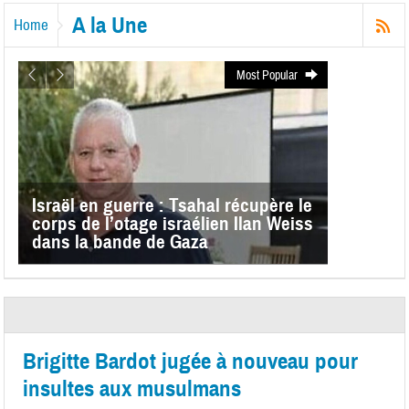
A la Une
Home
Most Popular
Israël en guerre : Tsahal récupère le
corps de l’otage israélien Ilan Weiss
dans la bande de Gaza
Brigitte Bardot jugée à nouveau pour
insultes aux musulmans