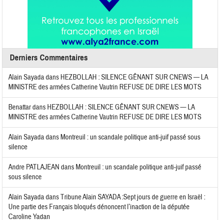
Derniers Commentaires
Alain Sayada
dans
HEZBOLLAH : SILENCE GÊNANT SUR CNEWS — LA
MINISTRE des armées Catherine Vautrin REFUSE DE DIRE LES MOTS
Benattar
dans
HEZBOLLAH : SILENCE GÊNANT SUR CNEWS — LA
MINISTRE des armées Catherine Vautrin REFUSE DE DIRE LES MOTS
Alain Sayada
dans
Montreuil : un scandale politique anti-juif passé sous
silence
Andre PATLAJEAN
dans
Montreuil : un scandale politique anti-juif passé
sous silence
Alain Sayada
dans
Tribune Alain SAYADA :Sept jours de guerre en Israël :
Une partie des Français bloqués dénoncent l’inaction de la députée
Caroline Yadan