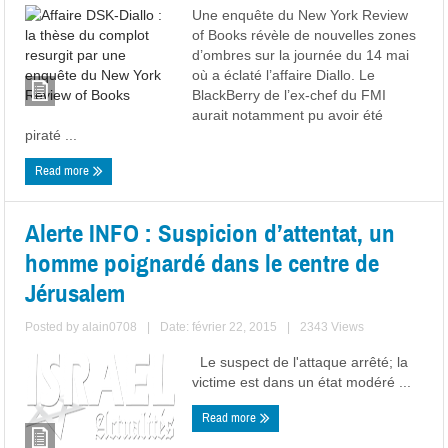
Une enquête du New York Review
of Books révèle de nouvelles zones
d’ombres sur la journée du 14 mai
où a éclaté l’affaire Diallo. Le
BlackBerry de l’ex-chef du FMI
aurait notamment pu avoir été
piraté ...
Read more
Alerte INFO : Suspicion d’attentat, un
homme poignardé dans le centre de
Jérusalem
Posted by
alain0708
|
Date: février 22, 2015
|
2343 Views
Le suspect de l'attaque arrêté; la
victime est dans un état modéré ...
Read more