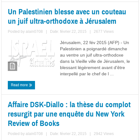
Un Palestinien blesse avec un couteau
un juif ultra-orthodoxe à Jérusalem
Posted by
alain0708
|
Date: février 22, 2015
|
2677 Views
Jérusalem, 22 fév 2015 (AFP) - Un
Palestinien a poignardé dimanche
au ventre un juif ultra-orthodoxe
dans la Vieille ville de Jérusalem, le
blessant légèrement avant d'être
interpellé par le chef de l ...
Read more
Affaire DSK-Diallo : la thèse du complot
resurgit par une enquête du New York
Review of Books
Posted by
alain0708
|
Date: février 22, 2015
|
2942 Views