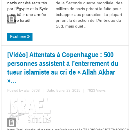
de la Seconde guerre mondiale, des
milliers de nazis prirent la fuite pour
échapper aux poursuites. La plupart
prirent la direction de l’Amérique du
Sud, mais quel ...
Read more
[Vidéo] Attentats à Copenhague : 500
personnes assistent à l’enterrement du
tueur islamiste au cri de « Allah Akbar
»…
Posted by
alain0708
|
Date: février 23, 2015
|
7923 Views