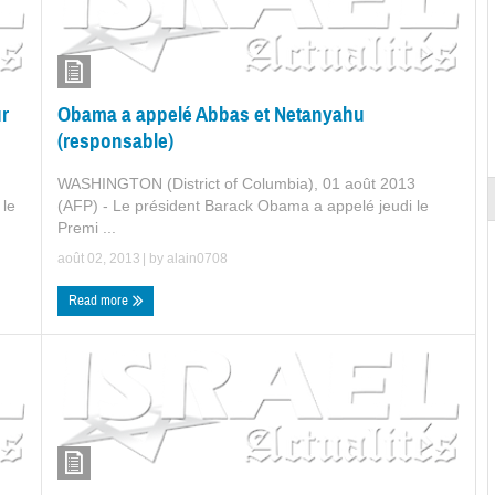
ur
Obama a appelé Abbas et Netanyahu
(responsable)
WASHINGTON (District of Columbia), 01 août 2013
 le
(AFP) - Le président Barack Obama a appelé jeudi le
Premi ...
août 02, 2013
| by
alain0708
Read more