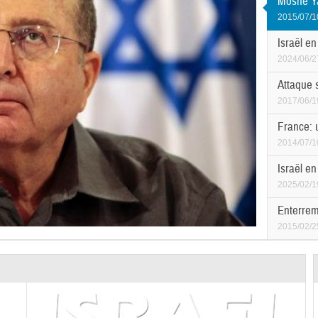
Moshe Ya
2015/07/1
Israël en
2024/06/2
Attaque 
2017/06/1
France: u
2014/07/1
Israël en
2025/02/1
Enterreme
2015/02/2