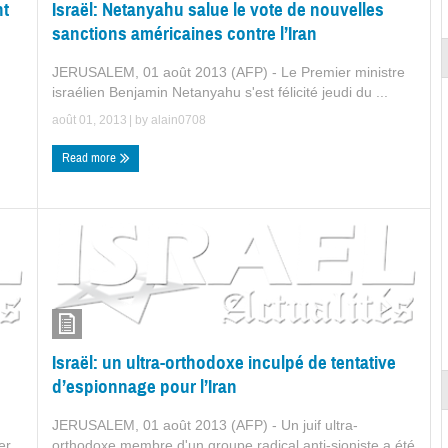
nt
Israël: Netanyahu salue le vote de nouvelles
sanctions américaines contre l’Iran
JERUSALEM, 01 août 2013 (AFP) - Le Premier ministre
israélien Benjamin Netanyahu s'est félicité jeudi du ...
août 01, 2013
| by
alain0708
Read more
Israël: un ultra-orthodoxe inculpé de tentative
d’espionnage pour l’Iran
JERUSALEM, 01 août 2013 (AFP) - Un juif ultra-
er
orthodoxe membre d'un groupe radical anti-sioniste a été