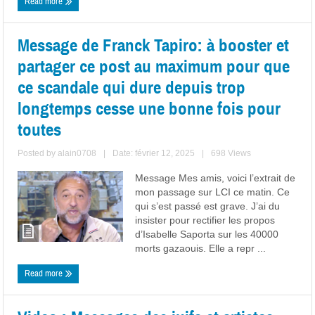
Read more
Message de Franck Tapiro: à booster et
partager ce post au maximum pour que
ce scandale qui dure depuis trop
longtemps cesse une bonne fois pour
toutes
Posted by
alain0708
|
Date: février 12, 2025
|
698 Views
Message Mes amis, voici l’extrait de
mon passage sur LCI ce matin. Ce
qui s’est passé est grave. J’ai du
insister pour rectifier les propos
d’Isabelle Saporta sur les 40000
morts gazaouis. Elle a repr ...
Read more