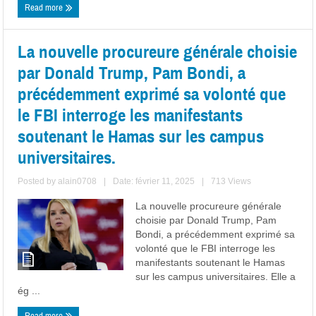
Read more
La nouvelle procureure générale choisie
par Donald Trump, Pam Bondi, a
précédemment exprimé sa volonté que
le FBI interroge les manifestants
soutenant le Hamas sur les campus
universitaires.
Posted by
alain0708
|
Date: février 11, 2025
|
713 Views
La nouvelle procureure générale
choisie par Donald Trump, Pam
Bondi, a précédemment exprimé sa
volonté que le FBI interroge les
manifestants soutenant le Hamas
sur les campus universitaires. Elle a
ég ...