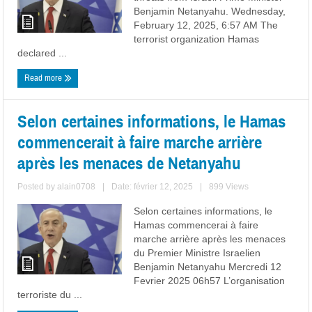
Benjamin Netanyahu. Wednesday,
February 12, 2025, 6:57 AM The
terrorist organization Hamas
declared ...
Read more
Selon certaines informations, le Hamas
commencerait à faire marche arrière
après les menaces de Netanyahu
Posted by
alain0708
|
Date: février 12, 2025
|
899 Views
Selon certaines informations, le
Hamas commencerai à faire
marche arrière après les menaces
du Premier Ministre Israelien
Benjamin Netanyahu Mercredi 12
Fevrier 2025 06h57 L’organisation
terroriste du ...