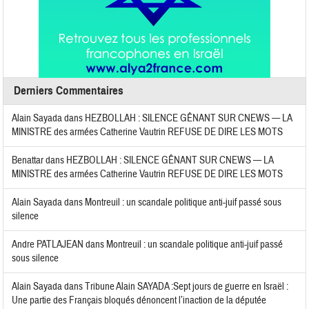
Derniers Commentaires
Alain Sayada
dans
HEZBOLLAH : SILENCE GÊNANT SUR CNEWS — LA
MINISTRE des armées Catherine Vautrin REFUSE DE DIRE LES MOTS
Benattar
dans
HEZBOLLAH : SILENCE GÊNANT SUR CNEWS — LA
MINISTRE des armées Catherine Vautrin REFUSE DE DIRE LES MOTS
Alain Sayada
dans
Montreuil : un scandale politique anti-juif passé sous
silence
Andre PATLAJEAN
dans
Montreuil : un scandale politique anti-juif passé
sous silence
Alain Sayada
dans
Tribune Alain SAYADA :Sept jours de guerre en Israël :
Une partie des Français bloqués dénoncent l’inaction de la députée