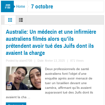
7 octobre
Home
Australie: Un médecin et une infirmière
australiens filmés alors qu’ils
prétendent avoir tué des Juifs dont ils
avaient la charge
Posted by
alain0708
|
Date: février 13, 2025
|
871 Views
Deux professionnels de santé
australiens font l'objet d'une
enquête après avoir menacé de
tuer un Israélien devant une
caméra, affirmant qu'ils avaient
auparavant tué des Juifs dont ils
avaient la cha ...