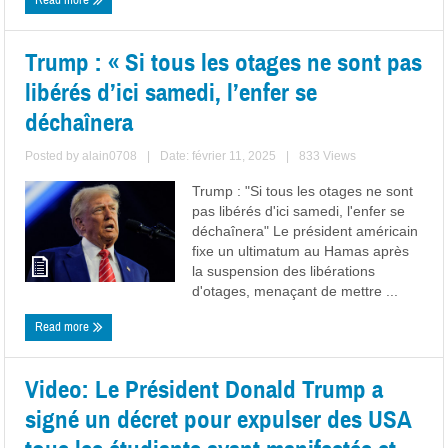
Read more
Trump : « Si tous les otages ne sont pas
libérés d’ici samedi, l’enfer se
déchaînera
Posted by
alain0708
|
Date: février 11, 2025
|
833 Views
Trump : "Si tous les otages ne sont
pas libérés d'ici samedi, l'enfer se
déchaînera" Le président américain
fixe un ultimatum au Hamas après
la suspension des libérations
d'otages, menaçant de mettre ...
Read more
Video: Le Président Donald Trump a
signé un décret pour expulser des USA