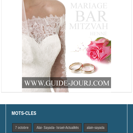
MOTS-CLES
7 octobre
Alai- Sayada- Israel-Actualités
alain-sayada