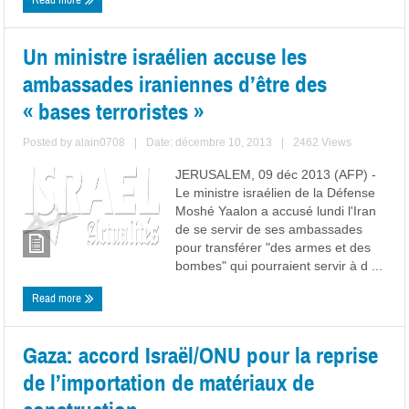
Read more
Un ministre israélien accuse les
ambassades iraniennes d’être des
« bases terroristes »
Posted by
alain0708
|
Date: décembre 10, 2013
|
2462 Views
JERUSALEM, 09 déc 2013 (AFP) -
Le ministre israélien de la Défense
Moshé Yaalon a accusé lundi l'Iran
de se servir de ses ambassades
pour transférer "des armes et des
bombes" qui pourraient servir à d ...
Read more
Gaza: accord Israël/ONU pour la reprise
de l’importation de matériaux de