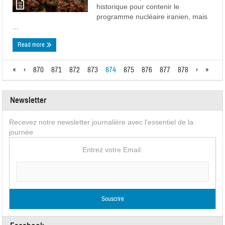
historique pour contenir le
programme nucléaire iranien, mais
...
Read more
«
‹
870
871
872
873
874
875
876
877
878
›
»
Newsletter
Recevez notre newsletter journalière avec l'essentiel de la
journée
Entrez votre Email: