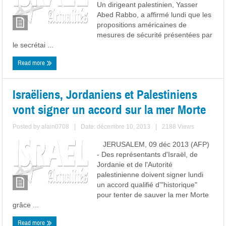
Un dirigeant palestinien, Yasser
Abed Rabbo, a affirmé lundi que les
propositions américaines de
mesures de sécurité présentées par
le secrétai ...
Read more
Israëliens, Jordaniens et Palestiniens
vont signer un accord sur la mer Morte
Posted by
alain0708
|
Date: décembre 10, 2013
|
2188 Views
JERUSALEM, 09 déc 2013 (AFP)
- Des représentants d'Israël, de
Jordanie et de l'Autorité
palestinienne doivent signer lundi
un accord qualifié d'"historique"
pour tenter de sauver la mer Morte
grâce ...
Read more