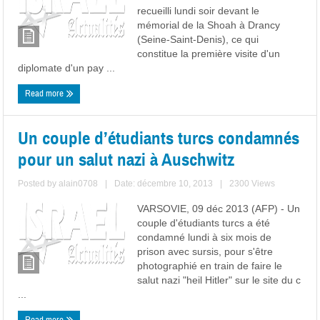
recueilli lundi soir devant le
mémorial de la Shoah à Drancy
(Seine-Saint-Denis), ce qui
constitue la première visite d'un
diplomate d'un pay ...
Read more
Un couple d’étudiants turcs condamnés
pour un salut nazi à Auschwitz
Posted by
alain0708
|
Date: décembre 10, 2013
|
2300 Views
VARSOVIE, 09 déc 2013 (AFP) - Un
couple d'étudiants turcs a été
condamné lundi à six mois de
prison avec sursis, pour s'être
photographié en train de faire le
salut nazi "heil Hitler" sur le site du c
...