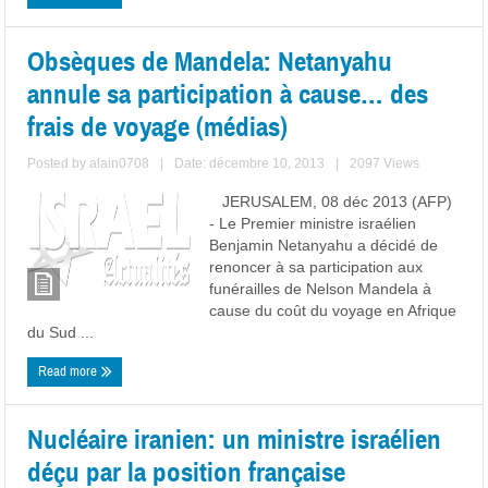
Obsèques de Mandela: Netanyahu
annule sa participation à cause… des
frais de voyage (médias)
Posted by
alain0708
|
Date: décembre 10, 2013
|
2097 Views
JERUSALEM, 08 déc 2013 (AFP)
- Le Premier ministre israélien
Benjamin Netanyahu a décidé de
renoncer à sa participation aux
funérailles de Nelson Mandela à
cause du coût du voyage en Afrique
du Sud ...
Read more
Nucléaire iranien: un ministre israélien
déçu par la position française