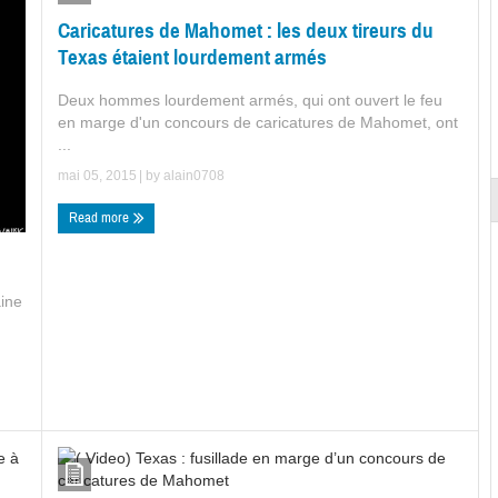
Caricatures de Mahomet : les deux tireurs du
Texas étaient lourdement armés
Deux hommes lourdement armés, qui ont ouvert le feu
en marge d'un concours de caricatures de Mahomet, ont
...
mai 05, 2015
| by
alain0708
Read more
ine