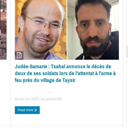
Judée-Samarie : Tsahal annonce le décès de
deux de ses soldats lors de l’attentat à l’arme à
feu près du village de Taysir
...
février 04, 2025
| by
alain0708
Read more