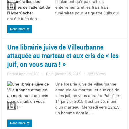
finalement qu’il paierait les
enterrements et les frais frais
funéraires pour les quatre Juifs qui
ont été tués dan ...
Read more
Une librairie juive de Villeurbanne
attaquée au marteau et aux cris de « les
juif, on vous aura ! »
Posted by
alain0708
|
Date: janvier 15, 2015
|
2551 Views
Une librairie juive de Villeurbanne
attaquée au marteau et aux cris de
« les juif, on vous aura ! » Publié le :
14 janvier 2015 Il est arrivé, muni
d’un marteau. Mercredi vers 12h15,
un homme dont le ...
Read more