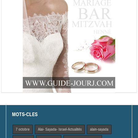
MOTS-CLES
7 octobre
Alai- Sayada- Israel-Actualités
alain-sayada