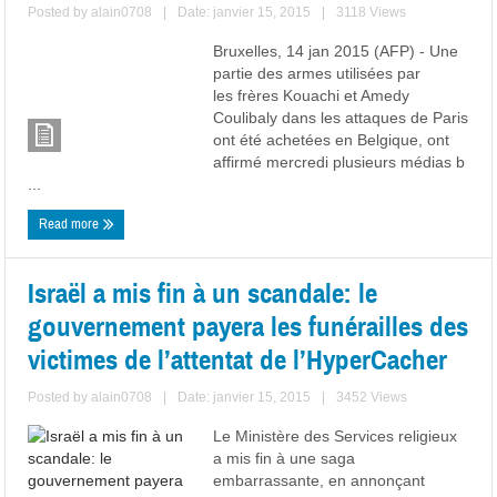
Posted by
alain0708
|
Date: janvier 15, 2015
|
3118 Views
Bruxelles, 14 jan 2015 (AFP) - Une
partie des armes utilisées par
les frères Kouachi et Amedy
Coulibaly dans les attaques de Paris
ont été achetées en Belgique, ont
affirmé mercredi plusieurs médias b
...
Read more
Israël a mis fin à un scandale: le
gouvernement payera les funérailles des
victimes de l’attentat de l’HyperCacher
Posted by
alain0708
|
Date: janvier 15, 2015
|
3452 Views
Le Ministère des Services religieux
a mis fin à une saga
embarrassante, en annonçant