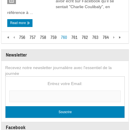
avoir écrit sur Facebook qu'il se
sentait "Charlie Coulibaly", en
référence à ...
Read more
«
‹
756
757
758
759
760
761
762
763
764
›
»
Newsletter
Recevez notre newsletter journalière avec l'essentiel de la
journée
Entrez votre Email:
Facebook