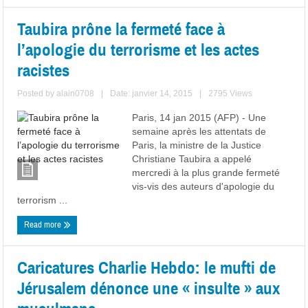
Taubira prône la fermeté face à
l’apologie du terrorisme et les actes
racistes
Posted by
alain0708
|
Date: janvier 14, 2015
|
2795 Views
Paris, 14 jan 2015 (AFP) - Une
semaine après les attentats de
Paris, la ministre de la Justice
Christiane Taubira a appelé
mercredi à la plus grande fermeté
vis-vis des auteurs d'apologie du
terrorism ...
Read more
Caricatures Charlie Hebdo: le mufti de
Jérusalem dénonce une « insulte » aux