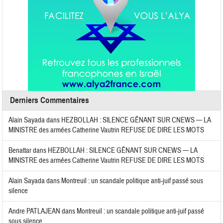
Derniers Commentaires
Alain Sayada
dans
HEZBOLLAH : SILENCE GÊNANT SUR CNEWS — LA
MINISTRE des armées Catherine Vautrin REFUSE DE DIRE LES MOTS
Benattar
dans
HEZBOLLAH : SILENCE GÊNANT SUR CNEWS — LA
MINISTRE des armées Catherine Vautrin REFUSE DE DIRE LES MOTS
Alain Sayada
dans
Montreuil : un scandale politique anti-juif passé sous
silence
Andre PATLAJEAN
dans
Montreuil : un scandale politique anti-juif passé
sous silence