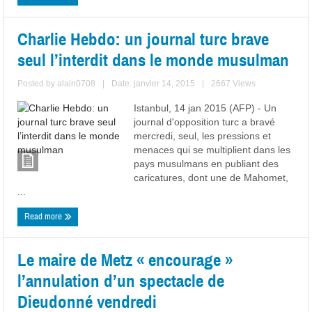
Charlie Hebdo: un journal turc brave
seul l’interdit dans le monde musulman
Posted by
alain0708
|
Date: janvier 14, 2015
|
2667 Views
Istanbul, 14 jan 2015 (AFP) - Un
journal d'opposition turc a bravé
mercredi, seul, les pressions et
menaces qui se multiplient dans les
pays musulmans en publiant des
caricatures, dont une de Mahomet,
...
Read more
Le maire de Metz « encourage »
l’annulation d’un spectacle de
Dieudonné vendredi